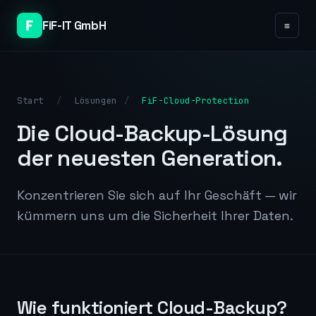
FiF-IT GmbH
≡
Start
/
Lösungen
/
FiF-Cloud-Protection
Die Cloud-Backup-Lösung
der neuesten Generation.
Konzentrieren Sie sich auf Ihr Geschäft — wir
kümmern uns um die Sicherheit Ihrer Daten.
Wie funktioniert Cloud-Backup?