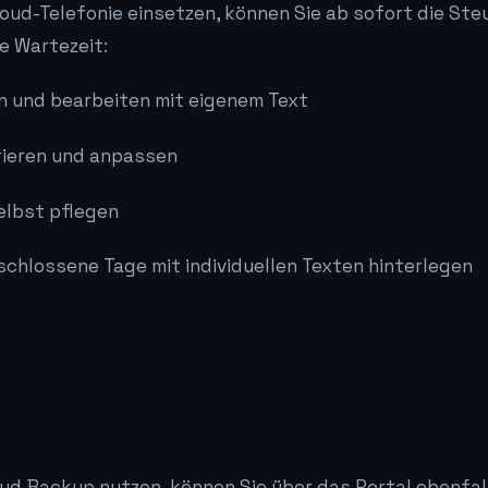
oud-Telefonie einsetzen, können Sie ab sofort die St
 Wartezeit:
n und bearbeiten mit eigenem Text
rieren und anpassen
elbst pflegen
schlossene Tage mit individuellen Texten hinterlegen
ud Backup nutzen, können Sie über das Portal ebenfal