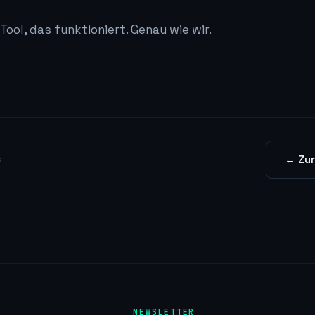
 Tool, das funktioniert. Genau wie wir.
← Zur
s
NEWSLETTER