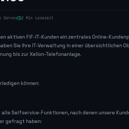
s Servos
2 Min Lesezeit
len aktiven FiF-IT-Kunden ein zentrales Online-Kundenp
aben Sie Ihre IT-Verwaltung in einer übersichtlichen O
nung bis zur Xelion-Telefonanlage.
erledigen können:
 alle Selfservice-Funktionen, nach denen unsere Kunde
er gefragt haben: