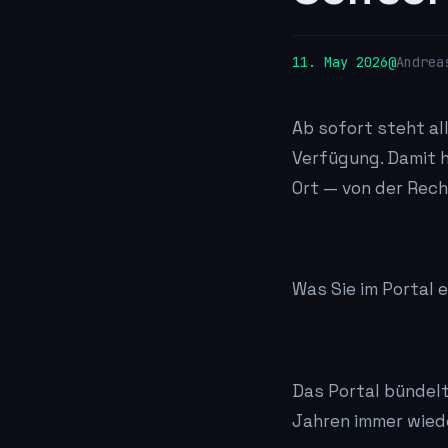
11. May 2026
Andrea
Ab sofort steht al
Verfügung. Damit h
Ort — von der Rech
Was Sie im Portal 
Das Portal bündelt
Jahren immer wied