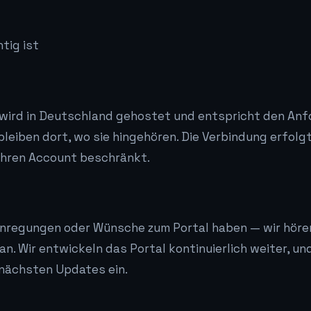
tig ist
wird in Deutschland gehostet und entspricht den Anf
bleiben dort, wo sie hingehören. Die Verbindung erfolg
f Ihren Account beschränkt.
nregungen oder Wünsche zum Portal haben — wir hören
an. Wir entwickeln das Portal kontinuierlich weiter, u
e nächsten Updates ein.