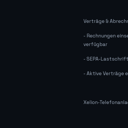
Verträge & Abrech
- Rechnungen einse
verfügbar
- SEPA-Lastschrift
- Aktive Verträge 
Xelion-Telefonanl