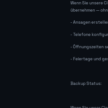
Wenn Sie unsere Cl
übernehmen — ohne
- Ansagen erstelle
- Telefone konfigu
- Öffnungszeiten s
- Feiertage und ge
Backup Status:
Wenn Sie unser Clo