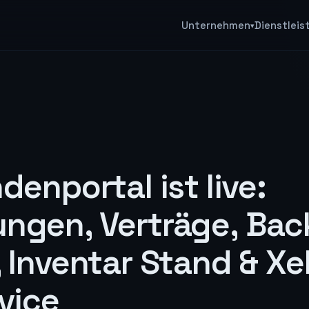
Unternehmen
Dienstlei
▾
denportal ist live:
ngen, Verträge, Bac
 Inventar Stand & Xe
vice