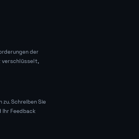
orderungen der
t verschlüsselt,
 zu. Schreiben Sie
nd Ihr Feedback