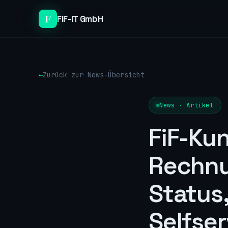
FiF-IT GmbH
Zurück zur News-Übersicht
News · Artikel
FiF-Kun
Rechnu
Status,
Selfser