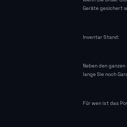
Geräte gesichert w
Inventar Stand:
Neben den ganzen F
lange Sie noch Gar
Für wen ist das Po