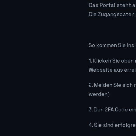
Das Portal steht a
Die Zugangsdaten e
So kommen Sie ins 
1. Klicken Sie obe
Webseite aus erre
2. Melden Sie sich
werden)
3. Den 2FA Code ei
4. Sie sind erfolgr