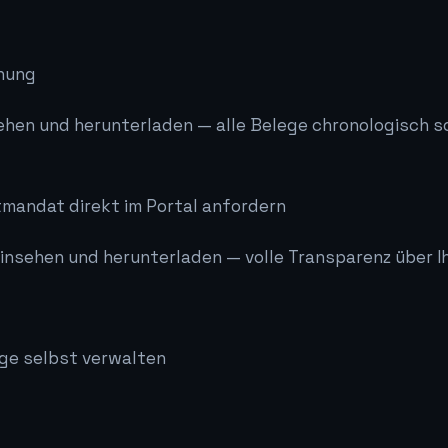
nung
hen und herunterladen — alle Belege chronologisch sor
mandat direkt im Portal anfordern
einsehen und herunterladen — volle Transparenz über I
age selbst verwalten