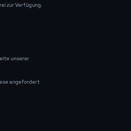
ei zur Verfügung.
eite unserer
iese angefordert