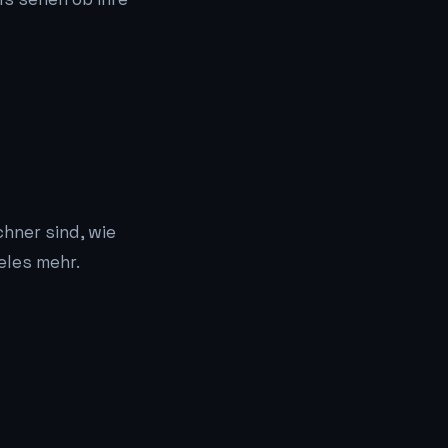
hner sind, wie
eles mehr.