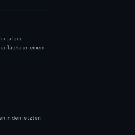
ortal zur
berfläche an einem
n in den letzten