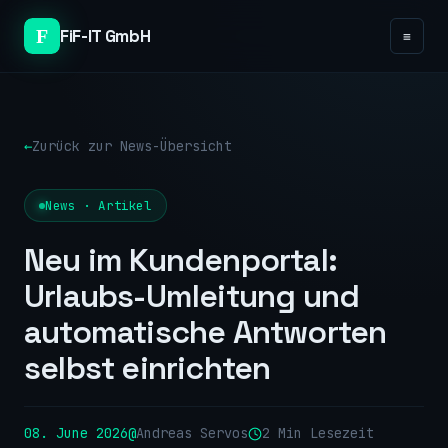
FiF-IT GmbH
≡
Zurück zur News-Übersicht
News · Artikel
Neu im Kundenportal:
Urlaubs-Umleitung und
automatische Antworten
selbst einrichten
08. June 2026
Andreas Servos
2 Min Lesezeit