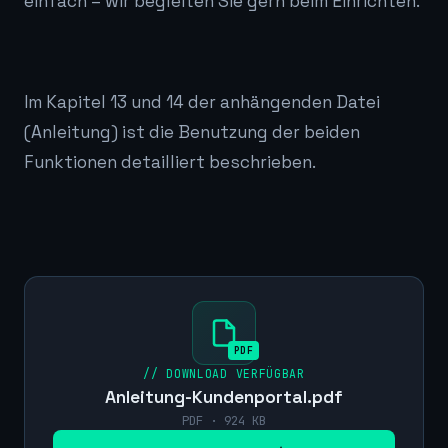
einfach – wir begleiten Sie gern beim Einrichten.
Im Kapitel 13 und 14 der anhängenden Datei
(Anleitung) ist die Benutzung der beiden
Funktionen detailliert beschrieben.
PDF
// DOWNLOAD VERFÜGBAR
Anleitung-Kundenportal.pdf
PDF · 924 KB