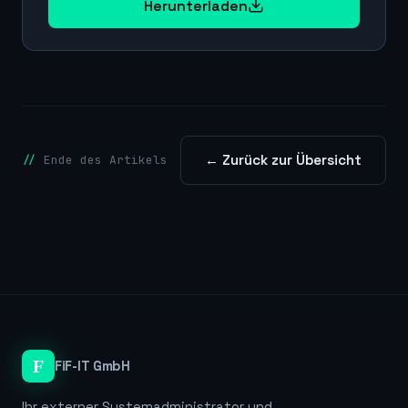
Herunterladen
← Zurück zur Übersicht
Ende des Artikels
FiF-IT GmbH
Ihr externer Systemadministrator und