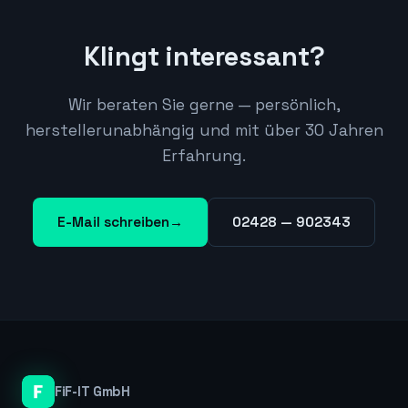
Klingt interessant?
Wir beraten Sie gerne — persönlich,
herstellerunabhängig und mit über 30 Jahren
Erfahrung.
E-Mail schreiben
→
02428 — 902343
FiF-IT GmbH